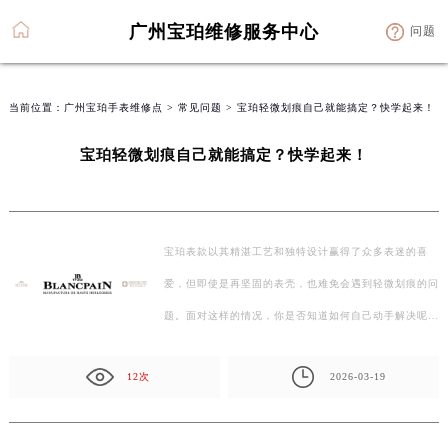
广州宝珀维修服务中心
问题
当前位置：
广州宝珀手表维修点
>
常见问题
> 宝珀轻微划痕自己就能搞定？快学起来！
宝珀轻微划痕自己就能搞定？快学起来！
宝珀表款以其精湛工艺和独特设计赢得了众多表迷的喜
爱，但即使是再坚固的表壳，也难免会遇到轻微划痕的问
题。面对这样的情况，你是否知道如何自己动手解决呢？
下…
12次
2026-03-19