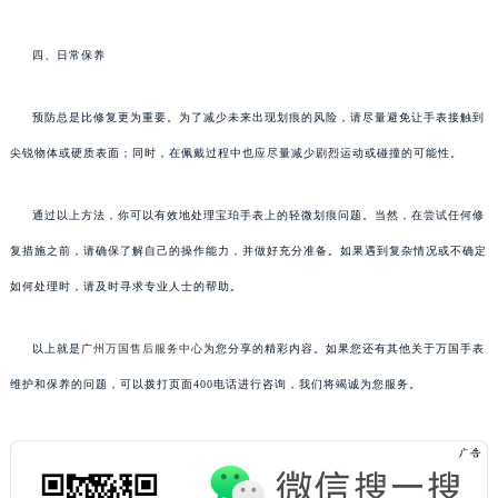
四、日常保养
预防总是比修复更为重要。为了减少未来出现划痕的风险，请尽量避免让手表接触到
尖锐物体或硬质表面；同时，在佩戴过程中也应尽量减少剧烈运动或碰撞的可能性。
通过以上方法，你可以有效地处理宝珀手表上的轻微划痕问题。当然，在尝试任何修
复措施之前，请确保了解自己的操作能力，并做好充分准备。如果遇到复杂情况或不确定
如何处理时，请及时寻求专业人士的帮助。
以上就是
广州万国售后服务中心
为您分享的精彩内容。如果您还有其他关于万国手表
维护和保养的问题，可以拨打页面400电话进行咨询，我们将竭诚为您服务。