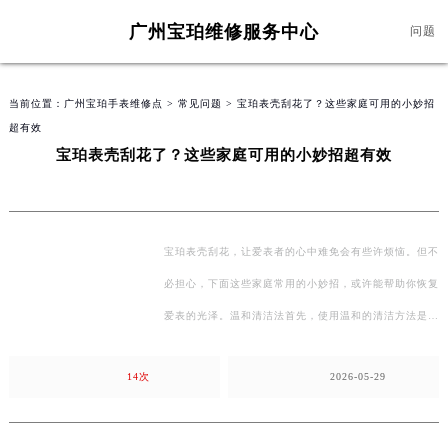
广州宝珀维修服务中心
问题
当前位置：
广州宝珀手表维修点
>
常见问题
> 宝珀表壳刮花了？这些家庭可用的小妙招
超有效
宝珀表壳刮花了？这些家庭可用的小妙招超有效
宝珀表壳刮花，让爱表者的心中难免会有些许烦恼。但不
必担心，下面这些家庭常用的小妙招，或许能帮助你恢复
爱表的光泽。温和清洁法首先，使用温和的清洁方法是
第…
14次
2026-05-29