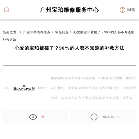
广州宝珀维修服务中心
问题
当前位置：
广州宝珀手表维修点
>
常见问题
> 心爱的宝珀被磕了？90%的人都不知道的
补救方法
心爱的宝珀被磕了？90%的人都不知道的补救方法
如果你的宝珀手表不慎被磕碰，可能会出现划痕、磨损或
其它损伤，这无疑会降低手表的美观度和价值。但你是否
知道，其实有很多方法可以尝试修复这些损伤，让手表
焕…
次
2026-03-15