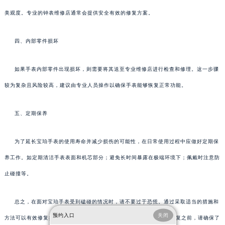
美观度。专业的钟表维修店通常会提供安全有效的修复方案。
四、内部零件损坏
如果手表内部零件出现损坏，则需要将其送至专业维修店进行检查和修理。这一步骤
较为复杂且风险较高，建议由专业人员操作以确保手表能够恢复正常功能。
五、定期保养
为了延长宝珀手表的使用寿命并减少损伤的可能性，在日常使用过程中应做好定期保
养工作。如定期清洁手表表面和机芯部分；避免长时间暴露在极端环境下；佩戴时注意防
止碰撞等。
总之，在面对宝珀手表受到磕碰的情况时，请不要过于恐慌。通过采取适当的措施和
预约入口
关闭
方法可以有效修复损伤，并让爱表重新焕发光彩。当然，在尝试任何修复之前，请确保了