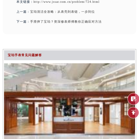
本文链接：
http://www.jssar.com.cn/problem/724.html
上一篇：
宝珀清洁全攻略：从表壳到表链，一步到位
下一篇：
手滑摔了宝珀？资深修表师傅教你正确应对方法
宝珀手表常见问题解答