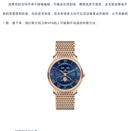
如果你的宝珀手表不慎被磕碰，可能会出现划痕、磨损或其它损伤，这无疑会降低手
表的美观度和价值。但你是否知道，其实有很多方法可以尝试修复这些损伤，让手表焕然
一新。接下来，我们将介绍几种90%的人可能都不知道的补救方法。