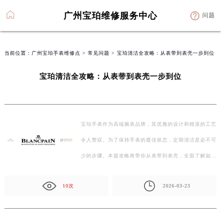
广州宝珀维修服务中心
问题
当前位置：
广州宝珀手表维修点
>
常见问题
> 宝珀清洁全攻略：从表带到表壳一步到位
宝珀清洁全攻略：从表带到表壳一步到位
宝珀手表作为高端腕表品牌，其优雅的设计和精湛的工艺
令人赞叹。为了保持手表的最佳状态，定期清洁是必不可
少的步骤。本篇攻略将带你从表带到表壳，全面了解如…
10次
2026-03-23