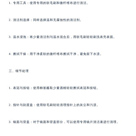
1. 专用工具：使用专用的软毛刷和微纤维布进行清洁。
2. 清洁剂选择：同样选择温和无腐蚀性的清洁剂。
3. 温水浸泡：将少量清洁剂与温水混合后，用软毛刷轻轻刷洗表壳表面。
4. 擦拭干燥：用干净柔软的微纤维布擦拭干净，避免留下水渍。
三、细节处理
1. 表冠与按钮：使用棉签蘸取少量酒精轻轻擦拭表冠和按钮。
2. 指针与刻度盘：使用软毛刷轻轻清理指针上的灰尘和污渍。
3. 镜面与背盖：对于镜面和背盖部分，可以使用专用镜片清洁液进行清理。