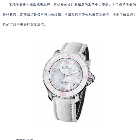
宝珀手表作为高端腕表品牌，其优雅的设计和精湛的工艺令人赞叹。为了保持手表的
最佳状态，定期清洁是必不可少的步骤。本篇攻略将带你从表带到表壳，全面了解如何为
你的宝珀手表进行深度清洁。