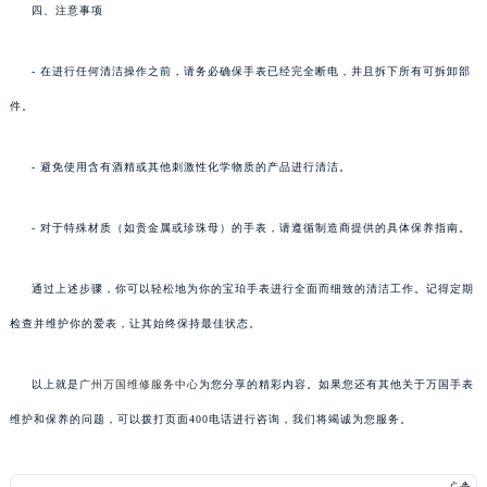
四、注意事项
- 在进行任何清洁操作之前，请务必确保手表已经完全断电，并且拆下所有可拆卸部
件。
- 避免使用含有酒精或其他刺激性化学物质的产品进行清洁。
- 对于特殊材质（如贵金属或珍珠母）的手表，请遵循制造商提供的具体保养指南。
通过上述步骤，你可以轻松地为你的宝珀手表进行全面而细致的清洁工作。记得定期
检查并维护你的爱表，让其始终保持最佳状态。
以上就是
广州万国维修服务中心
为您分享的精彩内容。如果您还有其他关于万国手表
维护和保养的问题，可以拨打页面400电话进行咨询，我们将竭诚为您服务。