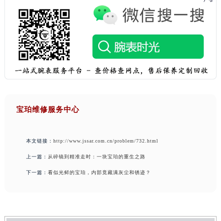
宝珀维修服务中心
本文链接：
http://www.jssar.com.cn/problem/732.html
上一篇：
从碎镜到精准走时：一块宝珀的重生之路
下一篇：
看似光鲜的宝珀，内部竟藏满灰尘和锈迹？