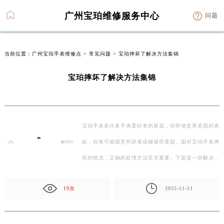
广州宝珀维修服务中心
问题
当前位置：
广州宝珀手表维修点
>
常见问题
> 宝珀摔坏了解决方法集锦
宝珀摔坏了解决方法集锦
宝珀手表是许多手表爱好者的首选，但即便是再坚固的表
款，也有可能因意外跌落或碰撞而受损。面对宝珀手表摔
坏的情况，正确的处理方法至关重要。下面是一些解决…
19次
2025-11-11