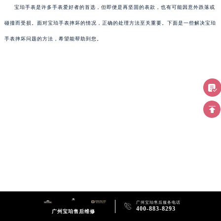
宝珀手表是许多手表爱好者的首选，但即便是再坚固的表款，也有可能因意外跌落或
碰撞而受损。面对宝珀手表摔坏的情况，正确的处理方法至关重要。下面是一些解决宝珀
手表摔坏问题的方法，希望能帮助到您。
广州宝珀售后服务电话

400-883-8293
广州宝珀售后维修