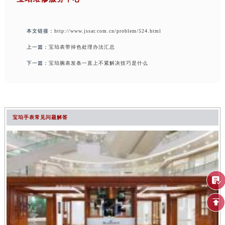
本文链接：
http://www.jssar.com.cn/problem/524.html
上一篇：
宝珀表带掉色处理办法汇总
下一篇：
宝珀腕表发条一直上不紧解决技巧是什么
宝珀手表常见问题解答