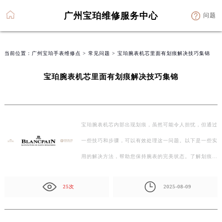
广州宝珀维修服务中心
问题
当前位置：
广州宝珀手表维修点
>
常见问题
> 宝珀腕表机芯里面有划痕解决技巧集锦
宝珀腕表机芯里面有划痕解决技巧集锦
宝珀腕表机芯内部出现划痕，虽然可能令人担忧，但通过
一些技巧和步骤，可以有效处理这一问题。以下是一些实
用的解决方法，帮助您保持腕表的完美状态。了解划痕
的…
25次
2025-08-09