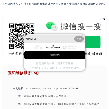
不明白的地方，可以拨打宝珀维修电话进行咨询，将会有专业的人员为您详细解答疑问。
预约入口
关闭
立即预约
提前预约免排队，到店即享服务
预约时间有变无需取消，可随时重新预约
宝珀维修服务中心
本文链接：
http://www.jssar.com.cn/problem/132.html
上一篇：
宝珀手表走快的常见原因（手表走快）
下一篇：
我们应该怎样去保养宝珀五十噚系列5008D-1130-B64A腕表呢？