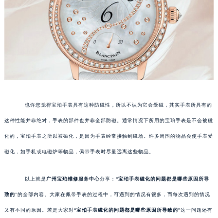
也许您觉得宝珀手表具有这种防磁性，所以不认为它会受磁，其实手表所具有的
这种性能并非绝对，手表的部件也并非全部防磁。通常情况下所用的宝珀手表是不会被磁
化的，宝珀手表之所以被磁化，是因为手表经常接触到磁场。许多周围的物品会使手表受
磁化，如手机或电磁炉等物品，佩带手表时尽量远离这些物品。
以上就是
广州宝珀维修服务中心
分享：“
宝珀手表磁化的问题都是哪些原因所导
致的
”的全部内容。大家在佩带手表的过程中，可遇到的情况有很多，而每次遇到的情况
又有不同的原因。若是大家对“
宝珀手表磁化的问题都是哪些原因所导致的
”这一问题还有