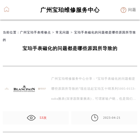
广州宝珀维修服务中心
问题
当前位置：
广州宝珀手表维修点
>
常见问题
> 宝珀手表磁化的问题都是哪些原因所导致
的
宝珀手表磁化的问题都是哪些原因所导致的
广州宝珀维修服务中心分享：“宝珀手表磁化的问题都是
哪些原因所导致的”现在说起宝珀五十噚系列5005-0153-
naba腕表(深潜器限量腕表)，可谓家喻户晓，也是我们…
53次
2023-04-21